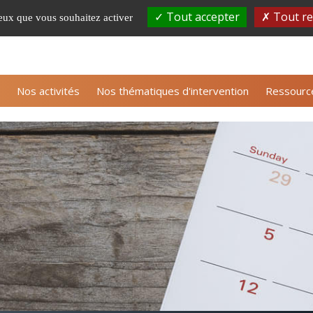
Tout accepter
Tout re
ceux que vous souhaitez activer
S'inscrire à la newsle
Nos activités
Nos thématiques d'intervention
Ressourc