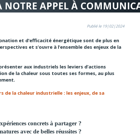
 À NOTRE APPEL À COMMUNICA
Publié le 19|02|2024
nation et d’efficacité énergétique sont de plus en
perspectives et s’ouvre à l’ensemble des enjeux de la
résenter aux industriels les leviers d’actions
tion de la chaleur sous toutes ses formes, au plus
nement.
s de la chaleur industrielle : les enjeux, de sa
xpériences concrets à partager ?
atures avec de belles réussites ?