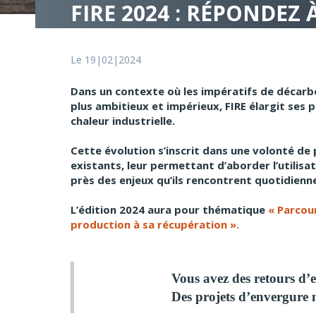
FIRE 2024 : RÉPONDEZ
Le 19|02|2024
Dans un contexte où les impératifs de décarbo
plus ambitieux et impérieux, FIRE élargit ses 
chaleur industrielle.
Cette évolution s’inscrit dans une volonté de p
existants, leur permettant d’aborder l’utilisa
près des enjeux qu’ils rencontrent quotidien
L’édition 2024 aura pour thématique
« Parcour
production à sa récupération ».
Vous avez des retours d’e
Des projets d’envergure m