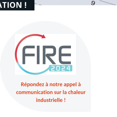
TION !