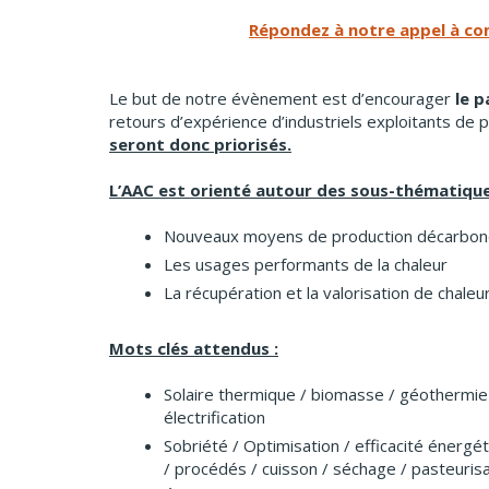
Répondez à notre appel à co
Le but de notre évènement est d’encourager
le p
retours d’expérience d’industriels exploitants de 
seront donc priorisés.
L’AAC est orienté autour des sous-thématique
Nouveaux moyens de production décarboné
Les usages performants de la chaleur
La récupération et la valorisation de chaleu
Mots clés attendus :
Solaire thermique / biomasse / géothermie
électrification
Sobriété / Optimisation / efficacité énergét
/ procédés / cuisson / séchage / pasteurisa