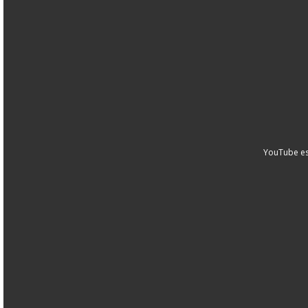
YouTube es