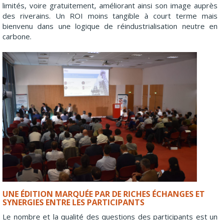
limités, voire gratuitement, améliorant ainsi son image auprès
des riverains. Un ROI moins tangible à court terme mais
bienvenu dans une logique de réindustrialisation neutre en
carbone.
UNE ÉDITION MARQUÉE PAR DE RICHES ÉCHANGES ET
SYNERGIES ENTRE LES PARTICIPANTS
Le nombre et la qualité des questions des participants est un