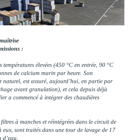
 maîtrise
émissions :
s températures élevées (450 °C en entrée, 90 °C
 tonnes de calcium marin par heure. Son
naturel, est assuré, aujourd’hui, en partie par
hage avant granulation), et cela depuis déjà
llier a commencé à intégrer des chaudières
filtres à manches et réintégrées dans le circuit de
eux, sont traités dans une tour de lavage de 17
on d’eau.