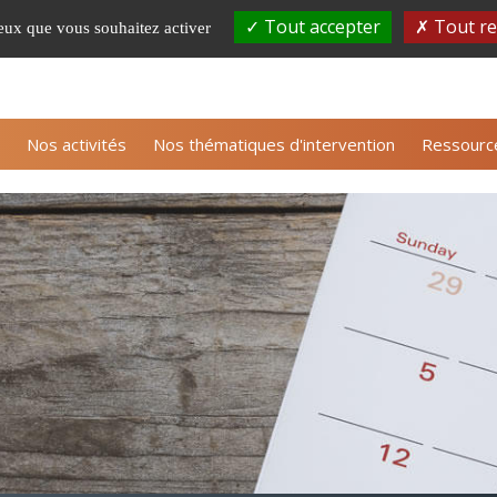
Tout accepter
Tout re
ceux que vous souhaitez activer
S'inscrire à la newsle
Nos activités
Nos thématiques d'intervention
Ressourc