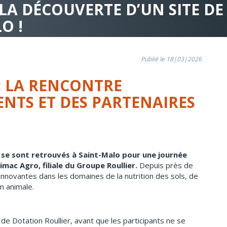
A LA DÉCOUVERTE D’UN SITE 
O !
Publié le 18|03|2026
 : LA RENCONTRE
ENTS ET DES PARTENAIRES
 se sont retrouvés à Saint-Malo pour une journée
ac Agro, filiale du Groupe Roullier.
Depuis près de
innovantes dans les domaines de la nutrition des sols, de
on animale.
de Dotation Roullier, avant que les participants ne se