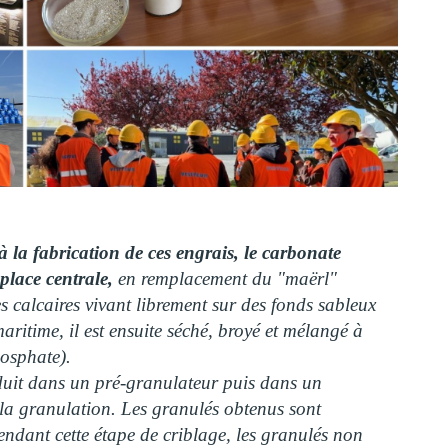
à la fabrication de ces engrais, le carbonate
lace centrale,
en remplacement du "maërl"
 calcaires vivant librement sur des fonds sableux
aritime, il est ensuite séché, broyé et mélangé à
osphate).
duit dans un pré-granulateur puis dans un
la granulation. Les granulés obtenus sont
endant cette étape de criblage, les granulés non