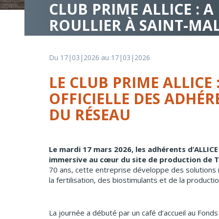
CLUB PRIME ALLICE : 
ROULLIER À SAINT-MAL
Du 17|03|2026 au 17|03|2026
LE CLUB PRIME ALLICE
OFFICIELLE DES ADHÉR
DU RÉSEAU
Le mardi 17 mars 2026, les adhérents d’ALLICE
immersive au cœur du site de production de Tim
70 ans, cette entreprise développe des solutions 
la fertilisation, des biostimulants et de la producti
La journée a débuté par un café d’accueil au Fonds 