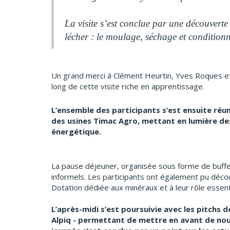
La visite s’est conclue par une découverte
lécher : le moulage, séchage et conditio
Un grand merci à Clément Heurtin, Yves Roques et
long de cette visite riche en apprentissage.
L’ensemble des participants s’est ensuite réu
des usines Timac Agro, mettant en lumière des
énergétique.
La pause déjeuner, organisée sous forme de buffe
informels. Les participants ont également pu déco
Dotation dédiée aux minéraux et à leur rôle essenti
L’après-midi s’est poursuivie avec les pitchs
Alpiq - permettant de mettre en avant de nou