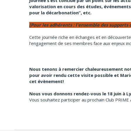
journée s’est conclue par un point sur les actua
valorisation en cours des études, événement
pour la décarbonation”, etc.
[Pour les adhérents : l'ensemble des supports d
Cette journée riche en échanges et en découvertes
l’engagement de ses membres face aux enjeux indu
Nous tenons à remercier chaleureusement notr
pour avoir rendu cette visite possible et Mar
cet évènement!
Nous vous donnons rendez-vous le 18 juin à L
Vous souhaitez participer au prochain Club PRIME 