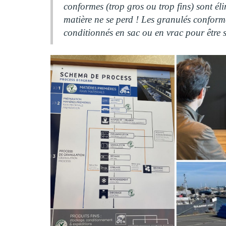
conformes (trop gros ou trop fins) sont él
matière ne se perd ! Les granulés conforme
conditionnés en sac ou en vrac pour être s