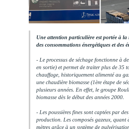
Une attention particulière est portée à la
des consommations énergétiques et des 
- Le processus de séchage fonctionne à de
en sortie) et permet de traiter plus de 35
chauffage, historiquement alimenté au gaz 
une chaudière biomasse (1ère étape de séc
plusieurs années. En effet, le groupe Rou
biomasse dès le début des années 2000.
- Les poussières fines sont captées par des 
production. Les composés gazeux, quant à 
mètres grâce à un système de pulvérisati