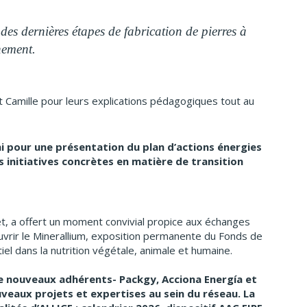
 des dernières étapes de fabrication de pierres à
nnement.
 Camille pour leurs explications pédagogiques tout au
ni pour une présentation du plan d’actions énergies
 initiatives concrètes en matière de transition
t, a offert un moment convivial propice aux échanges
uvrir le Minerallium, exposition permanente du Fonds de
el dans la nutrition végétale, animale et humaine.
 de nouveaux adhérents- Packgy, Acciona Energía et
veaux projets et expertises au sein du réseau. La