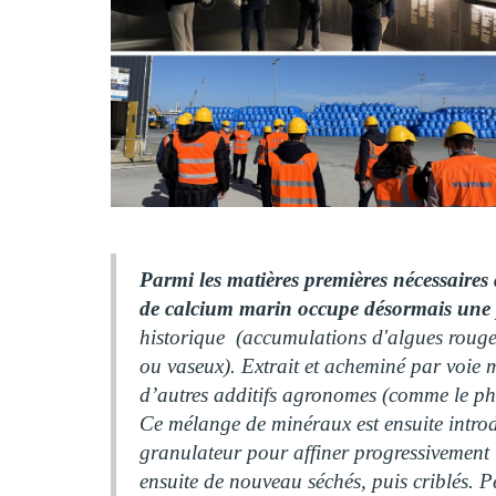
Parmi les matières premières nécessaires 
de calcium marin occupe désormais une p
historique (accumulations d'algues rouges
ou vaseux). Extrait et acheminé par voie m
d’autres additifs agronomes (comme le ph
Ce mélange de minéraux est ensuite intro
granulateur pour affiner progressivement 
ensuite de nouveau séchés, puis criblés. P