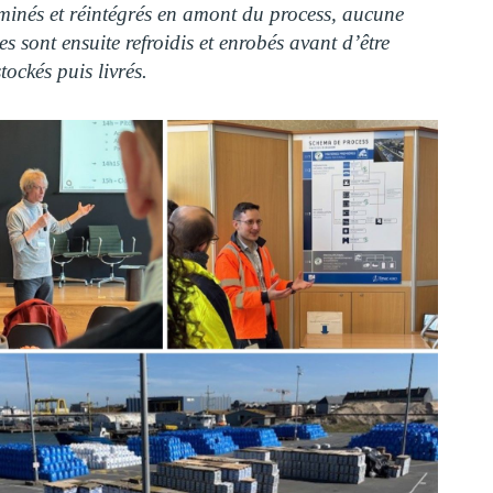
iminés et réintégrés en amont du process, aucune
s sont ensuite refroidis et enrobés avant d’être
tockés puis livrés.