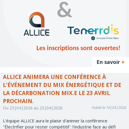
En savoir
+
ALLICE ANIMERA UNE CONFÉRENCE À
L'ÉVÉNEMENT DU MIX ÉNERGÉTIQUE ET DE
LA DÉCARBONATION MIX.E LE 23 AVRIL
PROCHAIN.
Du 23|04|2026 au 23|04|2026
Publié le 19|03|2026
L'équipe ALLICE aura le plaisir d'animer la conférence
"Électrifier pour rester compétitif : l’industrie face au défi