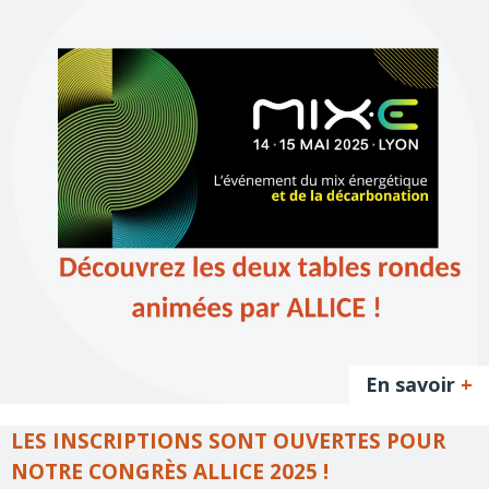
En savoir
+
LES INSCRIPTIONS SONT OUVERTES POUR
NOTRE CONGRÈS ALLICE 2025 !