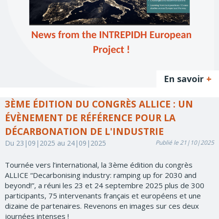
En savoir
+
3ÈME ÉDITION DU CONGRÈS ALLICE : UN
ÉVÈNEMENT DE RÉFÉRENCE POUR LA
DÉCARBONATION DE L'INDUSTRIE
Du 23|09|2025 au 24|09|2025
Publié le 21|10|2025
Tournée vers l’international, la 3ème édition du congrès
ALLICE “Decarbonising industry: ramping up for 2030 and
beyond!”, a réuni les 23 et 24 septembre 2025 plus de 300
participants, 75 intervenants français et européens et une
dizaine de partenaires. Revenons en images sur ces deux
journées intenses !