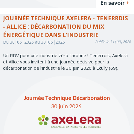
En savoir
+
JOURNÉE TECHNIQUE AXELERA - TENERRDIS
- ALLICE : DÉCARBONATION DU MIX
ÉNERGÉTIQUE DANS L’INDUSTRIE
Du 30|06|2026 au 30|06|2026
Publié le 31|03|2026
Un RDV pour une industrie zéro carbone ! Tenerrdis, Axelera
et Allice vous invitent à une journée décisive pour la
décarbonation de l'industrie le 30 juin 2026 à Ecully (69).