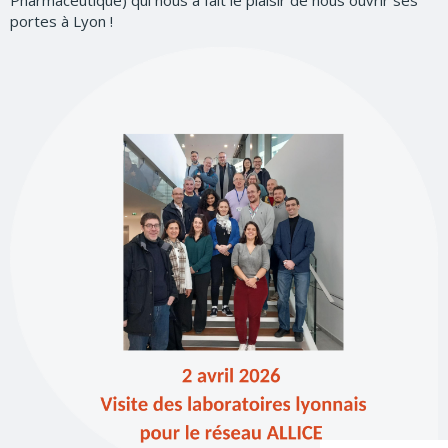
Pharmaceutique) qui nous a fait le plaisir de nous ouvrir ses
portes à Lyon !