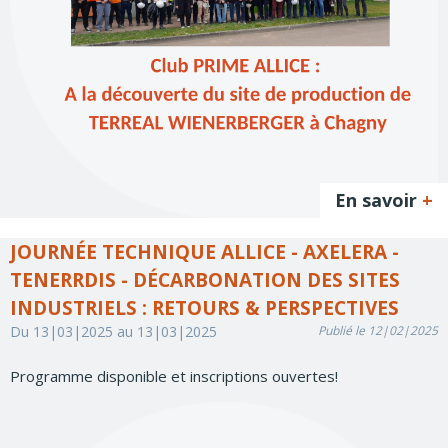
En savoir
+
JOURNÉE TECHNIQUE ALLICE - AXELERA -
TENERRDIS - DÉCARBONATION DES SITES
INDUSTRIELS : RETOURS & PERSPECTIVES
Du 13|03|2025 au 13|03|2025
Publié le 12|02|2025
Programme disponible et inscriptions ouvertes!