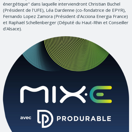
énergétique" dans laquelle interviendront Christian Buchel
(Président de l'UFE), Léa Dardenne (co-fondatrice de EPYR),
Fernando Lopez Zamora (Président d'Acciona Energia France)
et Raphaël Schellenberger (Député du Haut-Rhin et Conseiller
d'Alsace).