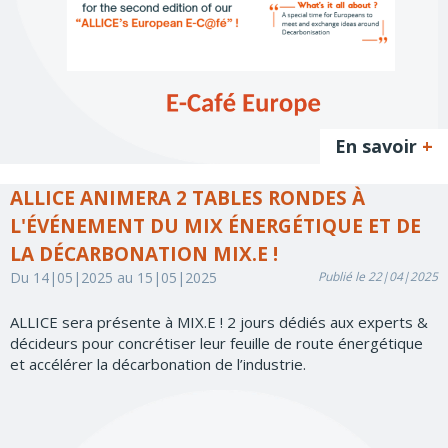
En savoir
+
ALLICE ANIMERA 2 TABLES RONDES À
L'ÉVÉNEMENT DU MIX ÉNERGÉTIQUE ET DE
LA DÉCARBONATION MIX.E !
Du 14|05|2025 au 15|05|2025
Publié le 22|04|2025
ALLICE sera présente à MIX.E ! 2 jours dédiés aux experts &
décideurs pour concrétiser leur feuille de route énergétique
et accélérer la décarbonation de l’industrie.