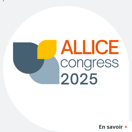
En savoir
+