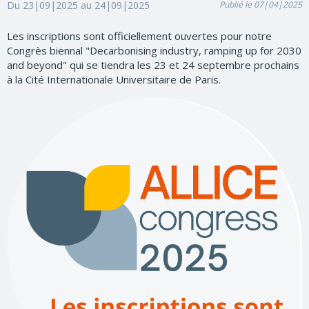
Du 23|09|2025 au 24|09|2025
Publié le 07|04|2025
Les inscriptions sont officiellement ouvertes pour notre
Congrès biennal "Decarbonising industry, ramping up for 2030
and beyond" qui se tiendra les 23 et 24 septembre prochains
à la Cité Internationale Universitaire de Paris.