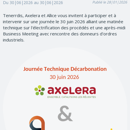
Du 30|06|2026 au 30|06|2026
Publié le 28|01|2026
Tenerrdis, Axelera et Allice vous invitent à participer et à
intervenir sur une journée le 30 juin 2026 alliant une matinée
technique sur l'électrification des procédés et une après-midi
Business Meeting avec rencontre des donneurs d'ordres
industriels.