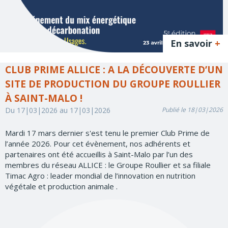
En savoir
+
CLUB PRIME ALLICE : A LA DÉCOUVERTE D’UN
SITE DE PRODUCTION DU GROUPE ROULLIER
À SAINT-MALO !
Du 17|03|2026 au 17|03|2026
Publié le 18|03|2026
Mardi 17 mars dernier s'est tenu le premier Club Prime de
l’année 2026. Pour cet évènement, nos adhérents et
partenaires ont été accueillis à Saint-Malo par l’un des
membres du réseau ALLICE : le Groupe Roullier et sa filiale
Timac Agro : leader mondial de l’innovation en nutrition
végétale et production animale .