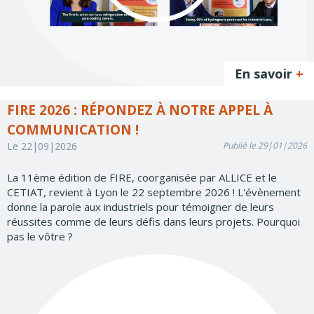
En savoir
+
FIRE 2026 : RÉPONDEZ À NOTRE APPEL À
COMMUNICATION !
Le 22|09|2026
Publié le 29|01|2026
La 11ème édition de FIRE, coorganisée par ALLICE et le
CETIAT, revient à Lyon le 22 septembre 2026 ! L'évènement
donne la parole aux industriels pour témoigner de leurs
réussites comme de leurs défis dans leurs projets. Pourquoi
pas le vôtre ?