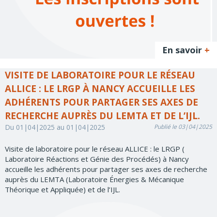
En savoir
+
VISITE DE LABORATOIRE POUR LE RÉSEAU
ALLICE : LE LRGP À NANCY ACCUEILLE LES
ADHÉRENTS POUR PARTAGER SES AXES DE
RECHERCHE AUPRÈS DU LEMTA ET DE L’IJL.
Du 01|04|2025 au 01|04|2025
Publié le 03|04|2025
Visite de laboratoire pour le réseau ALLICE : le LRGP (
Laboratoire Réactions et Génie des Procédés) à Nancy
accueille les adhérents pour partager ses axes de recherche
auprès du LEMTA (Laboratoire Énergies & Mécanique
Théorique et Appliquée) et de l’IJL.