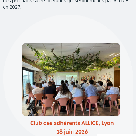
des prochains sujets d’études qui seront menés par ALLICE
en 2027.