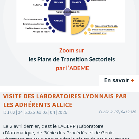
En savoir
+
VISITE DES LABORATOIRES LYONNAIS PAR
LES ADHÉRENTS ALLICE
Du 02|04|2026 au 02|04|2026
Publié le 07|04|2026
Le 2 avril dernier, c'est le LAGEPP (Laboratoire
d'Automatique, de Génie des Procédés et de Génie