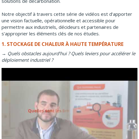
solutions de décarbonation.
Notre objectif à travers cette série de vidéos est d’apporter
une vision factuelle, opérationnelle et accessible pour
permettre aux industriels, décideurs et partenaires de
s’approprier les éléments clés de nos études.
1. STOCKAGE DE CHALEUR À HAUTE TEMPÉRATURE
→ Quels obstacles aujourd’hui ? Quels leviers pour accélérer le
déploiement industriel ?