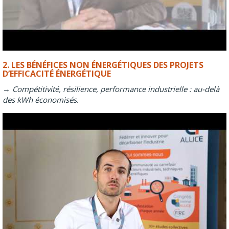
2. LES BÉNÉFICES NON ÉNERGÉTIQUES DES PROJETS
D’EFFICACITÉ ÉNERGÉTIQUE
→ Compétitivité, résilience, performance industrielle : au-delà
des kWh économisés.