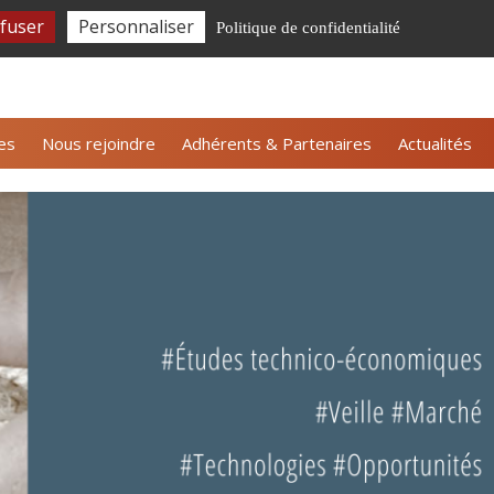
fuser
Personnaliser
Politique de confidentialité
tter ALLICE
Nous contacter
Espace adhérents
es
Nous rejoindre
Adhérents & Partenaires
Actualités