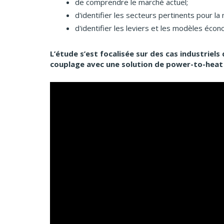
de comprendre le marché actuel;
d'identifier les secteurs pertinents pour l
d'identifier les leviers et les modèles éco
L’étude s’est focalisée sur des cas industriel
couplage avec une solution de power-to-heat