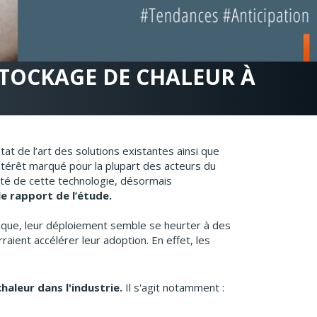
 STOCKAGE DE CHALEUR À
at de l’art des solutions existantes ainsi que
intérêt marqué pour la plupart des acteurs du
ité de cette technologie, désormais
e rapport de l’étude.
ique, leur déploiement semble se heurter à des
aient accélérer leur adoption. En effet, les
haleur dans l'industrie.
Il s'agit notamment :