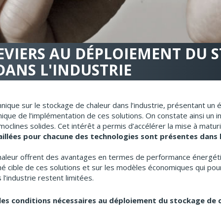
 LEVIERS AU DÉPLOIEMENT DU
ANS L'INDUSTRIE
ique sur le stockage de chaleur dans l’industrie, présentant un ét
hnique de l’implémentation de ces solutions. On constate ainsi un 
oclines solides. Cet intérêt a permis d’accélérer la mise à matur
aillées pour chacune des technologies sont présentes dans l
 chaleur offrent des avantages en termes de performance énergét
hé cible de ces solutions et sur les modèles économiques qui pourr
’industrie restent limitées.
 les conditions nécessaires au déploiement du stockage de c