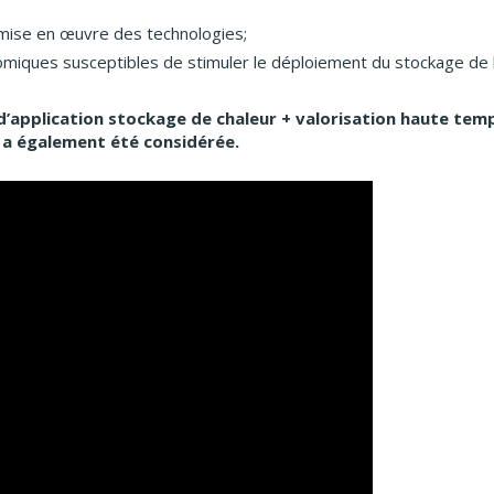
a mise en œuvre des technologies;
nomiques susceptibles de stimuler le déploiement du stockage de la
s d’application stockage de chaleur + valorisation haute tem
 a également été considérée.