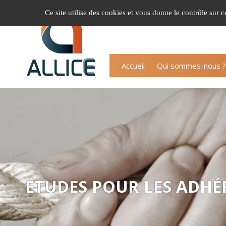
Gestion de vos préférences sur les cookies
Ce site utilise des cookies et vous donne le contrôle sur 
Accueil
Qui sommes-nous ?
ÉTUDES POUR LES ADHÉ