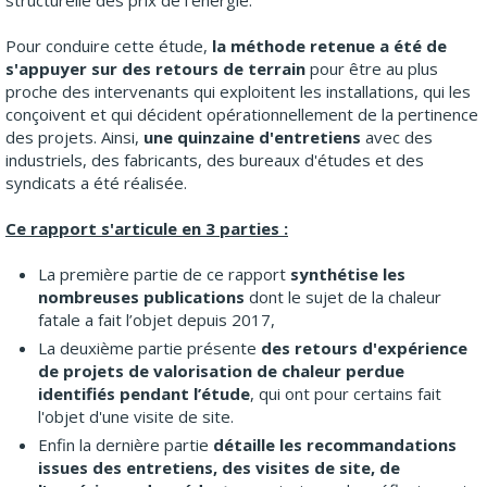
structurelle des prix de l'énergie.
Pour conduire cette étude,
la méthode retenue a été de
s'appuyer sur des retours de terrain
pour être au plus
proche des intervenants qui exploitent les installations, qui les
conçoivent et qui décident opérationnellement de la pertinence
des projets. Ainsi,
une quinzaine d'entretiens
avec des
industriels, des fabricants, des bureaux d'études et des
syndicats a été réalisée.
Ce rapport s'articule en 3 parties :
La première partie de ce rapport
synthétise les
nombreuses publications
dont le sujet de la chaleur
fatale a fait l’objet depuis 2017,
La deuxième partie présente
des retours d'expérience
de projets de valorisation de chaleur perdue
identifiés pendant l’étude
, qui ont pour certains fait
l'objet d'une visite de site.
Enfin la dernière partie
détaille les recommandations
issues des entretiens, des visites de site, de