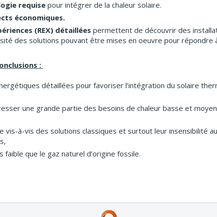
ogie requise
pour intégrer de la chaleur solaire.
pects économiques.
ériences (REX) détaillées
permettent de découvrir des installa
versité des solutions pouvant être mises en oeuvre pour répondre à
onclusions :
rgétiques détaillées pour favoriser l’intégration du solaire therm
resser une grande partie des besoins de chaleur basse et moyenn
re vis-à-vis des solutions classiques et surtout leur insensibilit
s,
faible que le gaz naturel d’origine fossile.