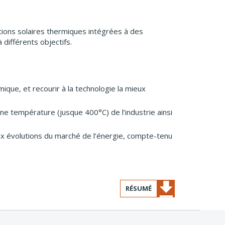
tions solaires thermiques intégrées à des
 différents objectifs.
ique, et recourir à la technologie la mieux
e température (jusque 400°C) de l’industrie ainsi
é aux évolutions du marché de l’énergie, compte-tenu
RÉSUMÉ