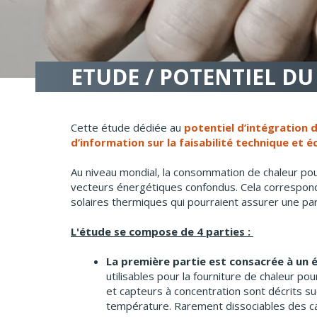
ETUDE / POTENTIEL DU
Cette étude dédiée au
potentiel d’intégration d
d’information sur la faisabilité technique et 
Au niveau mondial, la consommation de chaleur pou
vecteurs énergétiques confondus. Cela correspond 
solaires thermiques qui pourraient assurer une pa
L'étude se compose de 4 parties :
La première partie est consacrée à un é
utilisables pour la fourniture de chaleur po
et capteurs à concentration sont décrits su
température. Rarement dissociables des ca