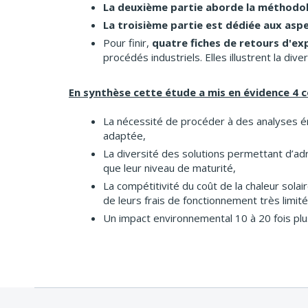
La deuxième partie aborde la méthodol
La troisième partie est dédiée aux as
Pour finir,
quatre fiches de retours d'exp
procédés industriels. Elles illustrent la di
En synthèse cette étude a mis en évidence 4 c
La nécessité de procéder à des analyses éne
adaptée,
La diversité des solutions permettant d’ad
que leur niveau de maturité,
La compétitivité du coût de la chaleur solai
de leurs frais de fonctionnement très limité
Un impact environnemental 10 à 20 fois plus 