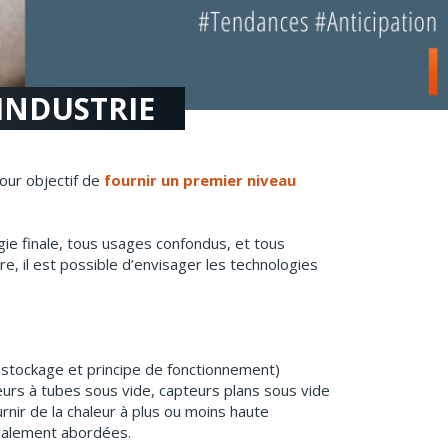
INDUSTRIE
our objectif de
fournir un premier niveau
ie finale, tous usages confondus, et tous
, il est possible d’envisager les technologies
 stockage et principe de fonctionnement)
pteurs à tubes sous vide, capteurs plans sous vide
rnir de la chaleur à plus ou moins haute
également abordées.