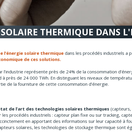
 SOLAIRE THERMIQUE DANS L'
e l’énergie solaire thermique
dans les procédés industriels a p
économique de ces solutions.
r l’industrie représente près de 24% de la consommation d’énerg
à près de 24 000 TWh. En distinguant les niveaux de température
rtie de la fourniture de cette consommation d’énergie.
tat de l’art des technologies solaires thermiques
(capteurs,
ur les procédés industriels : capteur plan fixe ou sur tracking, ca
ccinctement en apportant des informations sur leur capacité à fou
pteurs solaires, les technologies de stockage thermique sont 