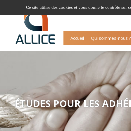
Gestion de vos préférences sur les cookies
Ce site utilise des cookies et vous donne le contrôle sur 
Accueil
Qui sommes-nous ?
ÉTUDES POUR LES ADHÉ