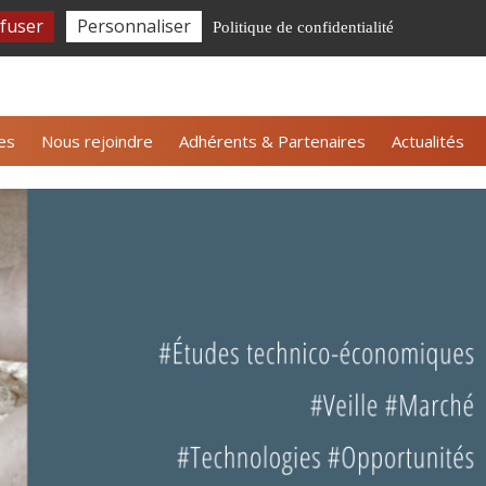
fuser
Personnaliser
Politique de confidentialité
tter ALLICE
Nous contacter
Espace adhérents
es
Nous rejoindre
Adhérents & Partenaires
Actualités