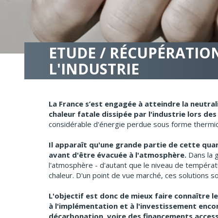
ETUDE / RÉCUPÉRATIO
L'INDUSTRIE
La France s’est engagée à atteindre la neutral
chaleur fatale dissipée par l'industrie lors de
considérable d'énergie perdue sous forme thermiq
Il apparaît qu'une grande partie de cette qua
avant d'être évacuée à l'atmosphère.
Dans la 
l'atmosphère - d'autant que le niveau de températ
chaleur. D'un point de vue marché, ces solutions
L'objectif est donc de mieux faire connaître l
à l'implémentation et à l'investissement enc
décarbonation, voire des financements accessi