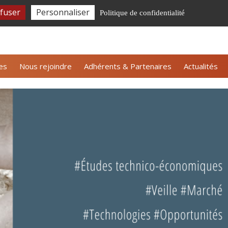
fuser
Personnaliser
Politique de confidentialité
tter ALLICE
Nous contacter
Espace adhérents
es
Nous rejoindre
Adhérents & Partenaires
Actualités