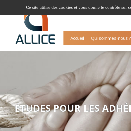
Gestion de vos préférences sur les cookies
Ce site utilise des cookies et vous donne le contrôle sur 
Accueil
Qui sommes-nous ?
ÉTUDES POUR LES ADHÉ