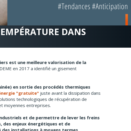
 TEMPÉRATURE DANS
iers est une meilleure valorisation de la
DEME en 2017 a identifié un gisement
eminée) en sortie des procédés thermiques
énergie "gratuite"
juste avant la dissipation dans
olutions technologiques de récupération de
 et moyennes entreprises.
ndustriels et de permettre de lever les freins
, des enjeux énergétiques et de
é des installations à moyens termes.