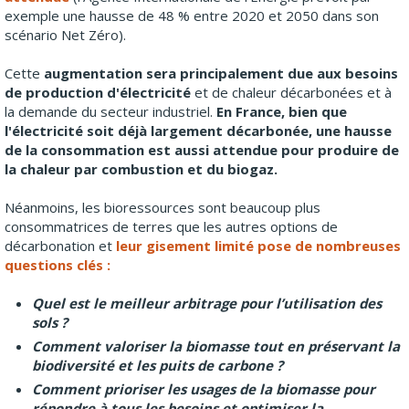
exemple une hausse de 48 % entre 2020 et 2050 dans son
scénario Net Zéro).
Cette
augmentation sera principalement due aux besoins
de production d'électricité
et de chaleur décarbonées et à
la demande du secteur industriel.
En France, bien que
l'électricité soit déjà largement décarbonée, une hausse
de la consommation est aussi attendue pour produire de
la chaleur par combustion et du biogaz.
Néanmoins, les bioressources sont beaucoup plus
consommatrices de terres que les autres options de
décarbonation et
leur gisement limité pose de nombreuses
questions clés :
Quel est le meilleur arbitrage pour l’utilisation des
sols ?
Comment valoriser la biomasse tout en préservant la
biodiversité et les puits de carbone ?
Comment prioriser les usages de la biomasse pour
répondre à tous les besoins et optimiser la