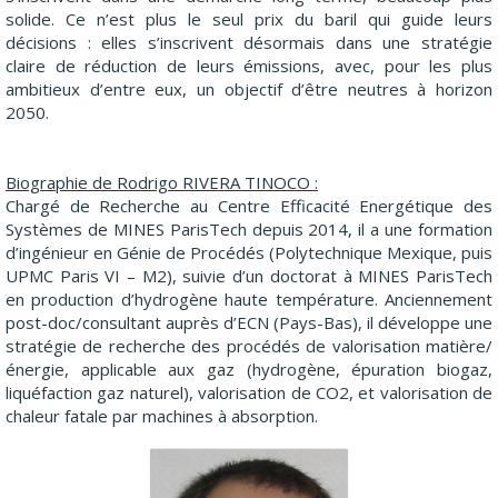
solide. Ce n’est plus le seul prix du baril qui guide leurs
décisions : elles s’inscrivent désormais dans une stratégie
claire de réduction de leurs émissions, avec, pour les plus
ambitieux d’entre eux, un objectif d’être neutres à horizon
2050.
Biographie de Rodrigo RIVERA TINOCO :
Chargé de Recherche au Centre Efficacité Energétique des
Systèmes de MINES ParisTech depuis 2014, il a une formation
d’ingénieur en Génie de Procédés (Polytechnique Mexique, puis
UPMC Paris VI – M2), suivie d’un doctorat à MINES ParisTech
en production d’hydrogène haute température. Anciennement
post-doc/consultant auprès d’ECN (Pays-Bas), il développe une
stratégie de recherche des procédés de valorisation matière/
énergie, applicable aux gaz (hydrogène, épuration biogaz,
liquéfaction gaz naturel), valorisation de CO2, et valorisation de
chaleur fatale par machines à absorption.