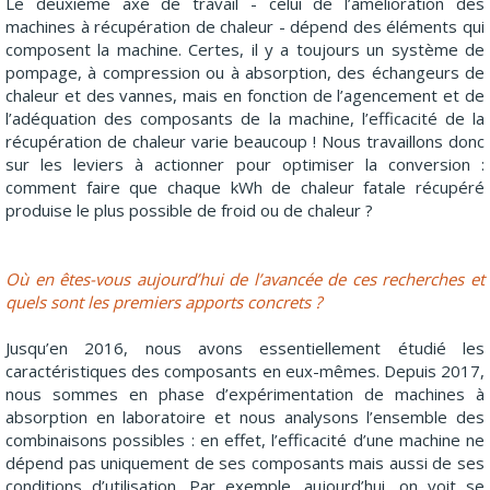
Le deuxième axe de travail - celui de l’amélioration des
machines à récupération de chaleur - dépend des éléments qui
composent la machine. Certes, il y a toujours un système de
pompage, à compression ou à absorption, des échangeurs de
chaleur et des vannes, mais en fonction de l’agencement et de
l’adéquation des composants de la machine, l’efficacité de la
récupération de chaleur varie beaucoup ! Nous travaillons donc
sur les leviers à actionner pour optimiser la conversion :
comment faire que chaque kWh de chaleur fatale récupéré
produise le plus possible de froid ou de chaleur ?
Où en êtes-vous aujourd’hui de l’avancée de ces recherches et
quels sont les premiers apports concrets ?
Jusqu’en 2016, nous avons essentiellement étudié les
caractéristiques des composants en eux-mêmes. Depuis 2017,
nous sommes en phase d’expérimentation de machines à
absorption en laboratoire et nous analysons l’ensemble des
combinaisons possibles : en effet, l’efficacité d’une machine ne
dépend pas uniquement de ses composants mais aussi de ses
conditions d’utilisation. Par exemple, aujourd’hui, on voit se