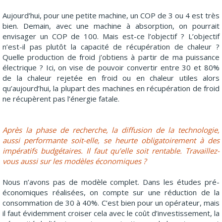
Aujourd’hui, pour une petite machine, un COP de 3 ou 4 est très
bien. Demain, avec une machine à absorption, on pourrait
envisager un COP de 100. Mais est-ce l’objectif ? L’objectif
n’est-il pas plutôt la capacité de récupération de chaleur ?
Quelle production de froid j’obtiens à partir de ma puissance
électrique ? Ici, on vise de pouvoir convertir entre 30 et 80%
de la chaleur rejetée en froid ou en chaleur utiles alors
qu’aujourd’hui, la plupart des machines en récupération de froid
ne récupèrent pas l’énergie fatale.
Après la phase de recherche, la diffusion de la technologie,
aussi performante soit-elle, se heurte obligatoirement à des
impératifs budgétaires. Il faut qu’elle soit rentable. Travaillez-
vous aussi sur les modèles économiques ?
Nous n’avons pas de modèle complet. Dans les études pré-
économiques réalisées, on compte sur une réduction de la
consommation de 30 à 40%. C’est bien pour un opérateur, mais
il faut évidemment croiser cela avec le coût d’investissement, la