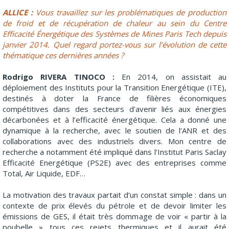
ALLICE :
Vous travaillez sur les problématiques de production
de froid et de récupération de chaleur au sein du Centre
Efficacité Énergétique des Systèmes de Mines Paris Tech depuis
janvier 2014. Quel regard portez-vous sur l’évolution de cette
thématique ces dernières années ?
Rodrigo RIVERA TINOCO :
En 2014, on assistait au
déploiement des Instituts pour la Transition Energétique (ITE),
destinés à doter la France de filières économiques
compétitives dans des secteurs d'avenir liés aux énergies
décarbonées et à l’efficacité énergétique. Cela a donné une
dynamique à la recherche, avec le soutien de l’ANR et des
collaborations avec des industriels divers. Mon centre de
recherche a notamment été impliqué dans l’Institut Paris Saclay
Efficacité Energétique (PS2E) avec des entreprises comme
Total, Air Liquide, EDF…
La motivation des travaux partait d’un constat simple : dans un
contexte de prix élevés du pétrole et de devoir limiter les
émissions de GES, il était très dommage de voir « partir à la
poubelle » tous ces rejets thermiques et il aurait été