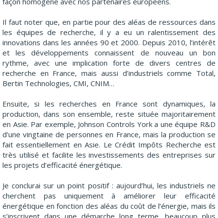
façon homogène avec nos partenaires européens.
Il faut noter que, en partie pour des aléas de ressources dans
les équipes de recherche, il y a eu un ralentissement des
innovations dans les années 90 et 2000. Depuis 2010, l’intérêt
et les développements connaissent de nouveau un bon
rythme, avec une implication forte de divers centres de
recherche en France, mais aussi d’industriels comme Total,
Bertin Technologies, CMI, CNIM…
Ensuite, si les recherches en France sont dynamiques, la
production, dans son ensemble, reste située majoritairement
en Asie. Par exemple, Johnson Controls York a une équipe R&D
d’une vingtaine de personnes en France, mais la production se
fait essentiellement en Asie. Le Crédit Impôts Recherche est
très utilisé et facilite les investissements des entreprises sur
les projets d’efficacité énergétique.
Je conclurai sur un point positif : aujourd’hui, les industriels ne
cherchent pas uniquement à améliorer leur efficacité
énergétique en fonction des aléas du coût de l’énergie, mais ils
s’inscrivent dans une démarche long terme, beaucoup plus