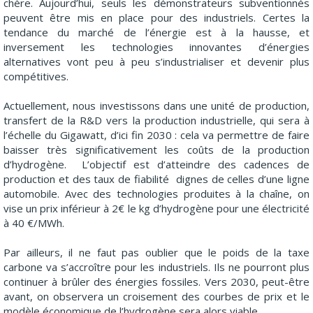
chère. Aujourd’hui, seuls les démonstrateurs subventionnés
peuvent être mis en place pour des industriels. Certes la
tendance du marché de l’énergie est à la hausse, et
inversement les technologies innovantes d’énergies
alternatives vont peu à peu s’industrialiser et devenir plus
compétitives.
Actuellement, nous investissons dans une unité de production,
transfert de la R&D vers la production industrielle, qui sera à
l’échelle du Gigawatt, d’ici fin 2030 : cela va permettre de faire
baisser très significativement les coûts de la production
d’hydrogène. L’objectif est d’atteindre des cadences de
production et des taux de fiabilité dignes de celles d’une ligne
automobile. Avec des technologies produites à la chaîne, on
vise un prix inférieur à 2€ le kg d’hydrogène pour une électricité
à 40 €/MWh.
Par ailleurs, il ne faut pas oublier que le poids de la taxe
carbone va s’accroître pour les industriels. Ils ne pourront plus
continuer à brûler des énergies fossiles. Vers 2030, peut-être
avant, on observera un croisement des courbes de prix et le
modèle économique de l’hydrogène sera alors viable.