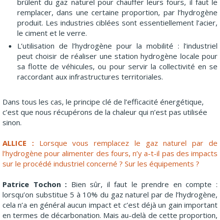
brûlent du gaz naturel pour chauffer leurs fours, il faut le
remplacer, dans une certaine proportion, par l’hydrogène
produit. Les industries ciblées sont essentiellement l’acier,
le ciment et le verre.
L’utilisation de l’hydrogène pour la mobilité : l’industriel
peut choisir de réaliser une station hydrogène locale pour
sa flotte de véhicules, ou pour servir la collectivité en se
raccordant aux infrastructures territoriales.
Dans tous les cas, le principe clé de l’efficacité énergétique,
c’est que nous récupérons de la chaleur qui n’est pas utilisée
sinon.
ALLICE :
Lorsque vous remplacez le gaz naturel par de
l’hydrogène pour alimenter des fours, n’y a-t-il pas des impacts
sur le procédé industriel concerné ? Sur les équipements ?
Patrice Tochon :
Bien sûr, il faut le prendre en compte :
lorsqu’on substitue 5 à 10% du gaz naturel par de l’hydrogène,
cela n’a en général aucun impact et c’est déjà un gain important
en termes de décarbonation. Mais au-delà de cette proportion,