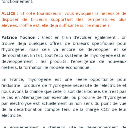
fonctionnement.
ALLICE :
Et côté fournisseurs, vous évoquiez la nécessité de
disposer de brûleurs supportant des températures plus
élevées. L’offre est-elle déjà suffisante sur le marché ?
Patrice Tochon :
C’est en train d’évoluer également : on
trouve déjà quelques offres de brûleurs spécifiques pour
l’hydrogène, mais cela va encore se développer et se
démocratiser. En fait, tout l’éco-système de l’hydrogène est en
développement : les produits, l’émergence de nouveaux
métiers, la formation, le modèle économique…
En France, l’hydrogène est une réelle opportunité pour
l’industrie : produire de l’hydrogène nécessite de l’électricité et
nous avons la chance que celle-ci soit décarbonée. Ce n’est pas
le cas en Allemagne par exemple, où produire de l’hydrogène
par électrolyse est actuellement un non-sens du point de vue
de la décarbonation compte tenu de la charge CO2 de leur
électricité.
Le gouvernement a d’ailleurs cité le développement de