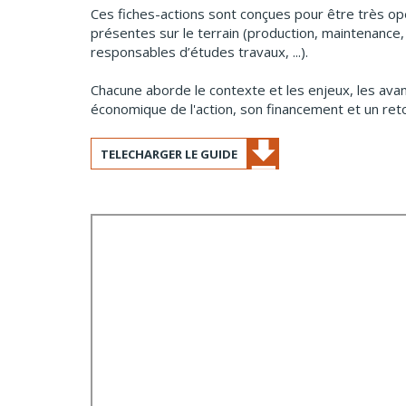
Ces fiches-actions sont conçues pour être très opé
présentes sur le terrain (production, maintenance,
responsables d’études travaux, ...).
Chacune aborde le contexte et les enjeux, les avant
économique de l'action, son financement et un ret
TELECHARGER LE GUIDE