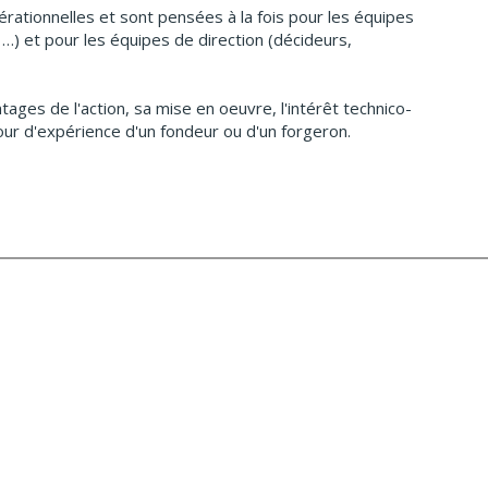
rationnelles et sont pensées à la fois pour les équipes
 …) et pour les équipes de direction (décideurs,
ages de l'action, sa mise en oeuvre, l'intérêt technico-
our d'expérience d'un fondeur ou d'un forgeron.