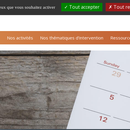
Tout accepter
Tout re
ceux que vous souhaitez activer
S'inscrire à la newsle
Nos activités
Nos thématiques d'intervention
Ressourc