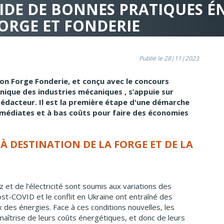
IDE DE BONNES PRATIQUES É
ORGE ET FONDERIE
Publié le 28|11|2023
on Forge Fonderie, et conçu avec le concours
nique des industries mécaniques , s’appuie sur
 rédacteur. Il est la première étape d'une démarche
 immédiates et à bas coûts pour faire des économies
À DESTINATION DE LA FORGE ET DE LA
z et de l’électricité sont soumis aux variations des
t-COVID et le conflit en Ukraine ont entraîné des
es énergies. Face à ces conditions nouvelles, les
maîtrise de leurs coûts énergétiques, et donc de leurs