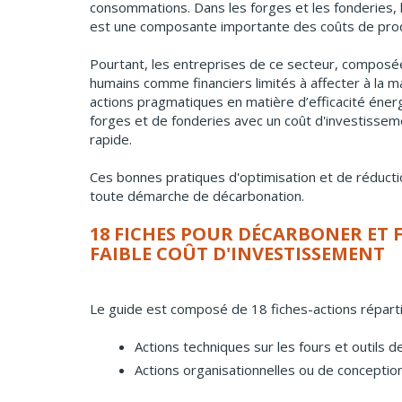
consommations. Dans les forges et les fonderies, l’
est une composante importante des coûts de produ
Pourtant, les entreprises de ce secteur, compos
humains comme financiers limités à affecter à la mai
actions pragmatiques en matière d’efficacité éne
forges et de fonderies avec un coût d'investissem
rapide.
Ces bonnes pratiques d'optimisation et de réduct
toute démarche de décarbonation.
18 FICHES POUR DÉCARBONER ET F
FAIBLE COÛT D'INVESTISSEMENT
Le guide est composé de 18 fiches-actions répart
Actions techniques sur les fours et outils de
Actions organisationnelles ou de conception