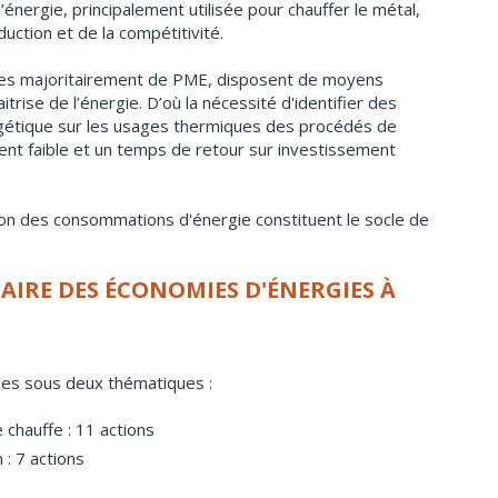
énergie, principalement utilisée pour chauffer le métal,
ction et de la compétitivité.
ées majoritairement de PME, disposent de moyens
trise de l’énergie. D’où la nécessité d'identifier des
rgétique sur les usages thermiques des procédés de
ent faible et un temps de retour sur investissement
ion des consommations d'énergie constituent le socle de
AIRE DES ÉCONOMIES D'ÉNERGIES À
ies sous deux thématiques :
 chauffe : 11 actions
 : 7 actions