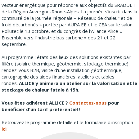
vecteur énergétique pour répondre aux objectifs du SRADDET
de la Région Auvergne-Rhône-Alpes. La journée s’inscrit dans la
continuité de la Journée régionale « Réseaux de chaleur et de
froid décarbonés » portée par AURA EE et le CEA sur le salon
Pollutec le 13 octobre, et du congrès de l’Alliance Allice «
Ensemble vers l’industrie bas carbone » des 21 et 22
septembre.
Au programme : états des lieux des solutions existantes par
filière (solaire thermique, géothermie, stockage thermique),
rendez-vous B2B, visite d'une installation géothermique,
cartographie des aides financières, ateliers et tables
rondes.
ALLICE y animera un atelier sur la valorisation et le
stockage de chaleur fatale à 15h
.
Vous êtes adhérent ALLICE ?
Contactez-nous
pour
bénéficier d'un tarif préférentiel !
Retrouvez le programme détaillé et le formulaire d'inscription
ici
.