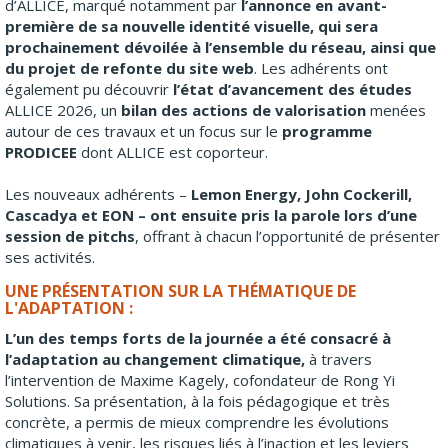
d’ALLICE, marqué notamment par
l’annonce en avant-
première de sa nouvelle identité visuelle, qui sera
prochainement dévoilée à l’ensemble du réseau, ainsi que
du projet de refonte du site web
. Les adhérents ont
également pu découvrir
l’état d’avancement des études
ALLICE 2026, un
bilan des actions de valorisation
menées
autour de ces travaux et un focus sur le
programme
PRODICEE
dont ALLICE est coporteur.
Les nouveaux adhérents –
Lemon Energy, John Cockerill,
Cascadya et EON – ont ensuite pris la parole lors d’une
session de pitchs
, offrant à chacun l’opportunité de présenter
ses activités.
UNE PRÉSENTATION SUR LA THÉMATIQUE DE
L'ADAPTATION :
L’un des temps forts de la journée a été consacré à
l’adaptation au changement climatique,
à travers
l’intervention de Maxime Kagely, cofondateur de Rong Yi
Solutions. Sa présentation, à la fois pédagogique et très
concrète, a permis de mieux comprendre les évolutions
climatiques à venir, les risques liés à l’inaction et les leviers